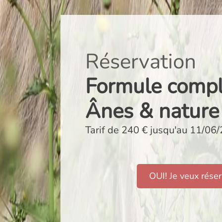
Réservation
Formule compl
Ânes & nature
Tarif de 240 € jusqu'au 11/06
OUI! Je veux réser